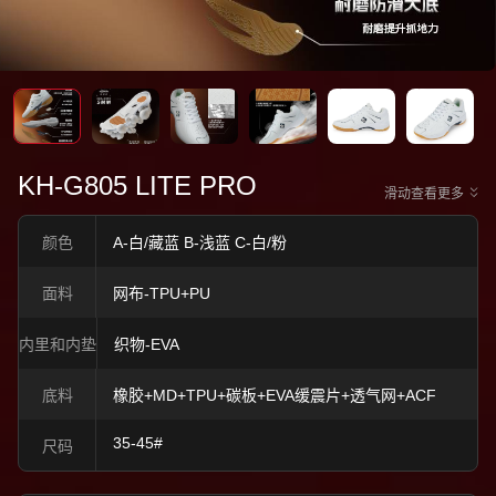
KH-G805 LITE PRO
滑动查看更多
颜色
A-白/藏蓝 B-浅蓝 C-白/粉
面料
网布-TPU+PU
内里和内垫
织物-EVA
底料
橡胶+MD+TPU+碳板+EVA缓震片+透气网+ACF
35-45#
尺码