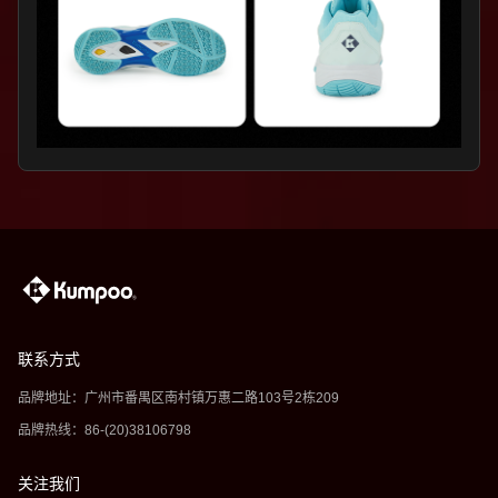
联系方式
品牌地址：广州市番禺区南村镇万惠二路103号2栋209
品牌热线：86-(20)38106798
关注我们