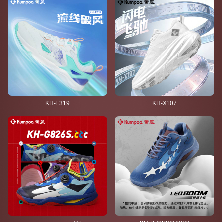
KH-E319
KH-X107