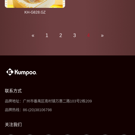
KH-G828.GZ
«
1
2
3
4
»
联系方式
品牌地址：广州市番禺区南村镇万惠二路103号2栋209
品牌热线：86-(20)38106798
关注我们