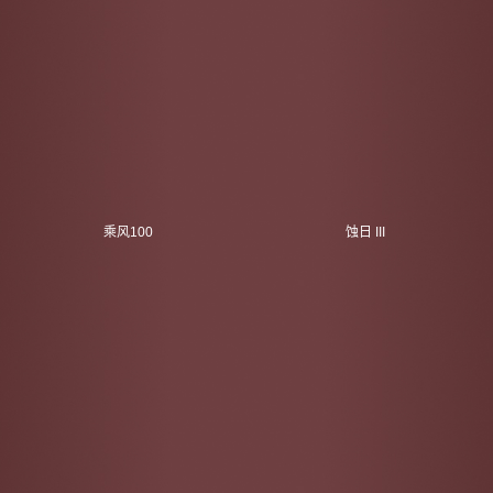
乘风100
蚀日 III