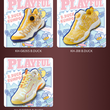
KH-G826S B.DUCK
KH-J08 B.DUCK