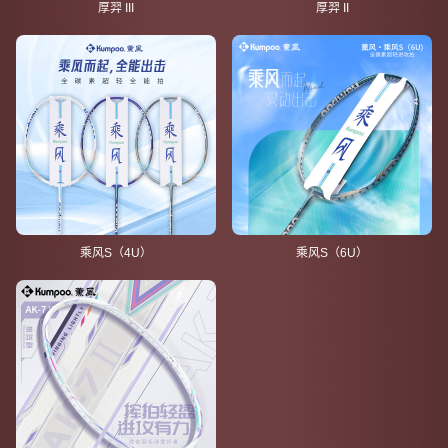
厚羿 III
厚羿 II
乘风S（4U）
乘风S（6U）