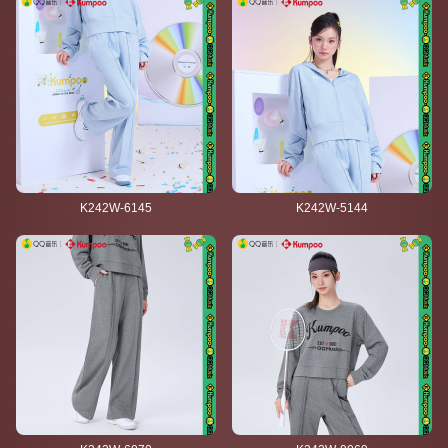
K242W-6145
K242W-5144