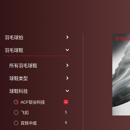
羽毛球拍
羽毛球鞋
所有羽毛球鞋
球鞋类型
球鞋科技
ACF软谷科技
11
飞扣
5
双核中底
9