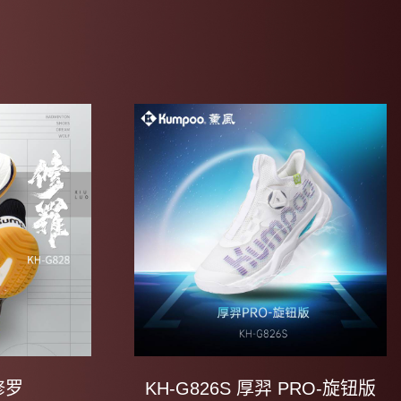
 修罗
KH-G826S 厚羿 PRO-旋钮版