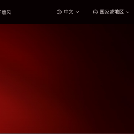
中文
国家或地区
于薰风