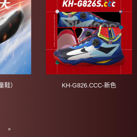
（童鞋）
KH-G826.CCC-新色
»