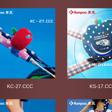
KC-27.CCC
KS-17.C