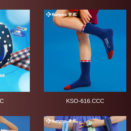
CC
KSO-616.CCC