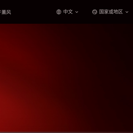
中文
国家或地区
于薰风