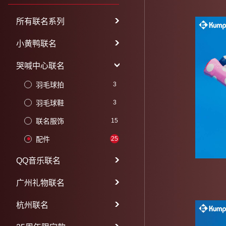
所有联名系列
小黄鸭联名
哭喊中心联名
羽毛球拍
3
羽毛球鞋
3
联名服饰
15
配件
25
QQ音乐联名
广州礼物联名
杭州联名