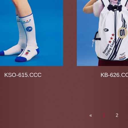
KSO-615.CCC
KB-626.C
«
1
2