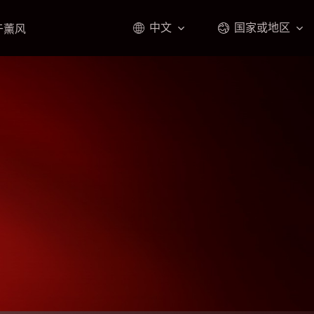
中文
国家或地区
于薰风