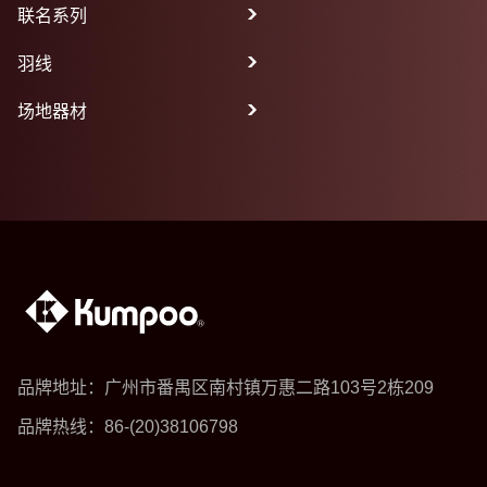
联名系列
羽线
场地器材
品牌地址：广州市番禺区南村镇万惠二路103号2栋209
品牌热线：86-(20)38106798