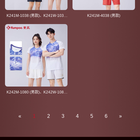
K241M-1038 (男款)、K241W-1038
K241M-4038 (男款)
(女款)、K241K-1038 (童装)
K242M-1080 (男款)、K242W-1080
(女款)
«
1
2
3
4
5
6
»