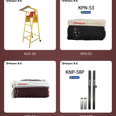
KUC-50
KPN-53