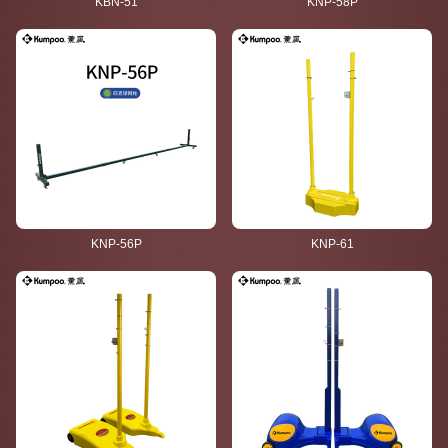
KBN-51
KNP-58P
KNP-56P
KNP-61